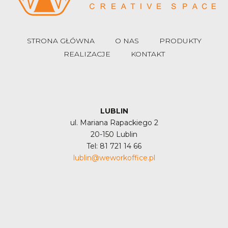
STRONA GŁÓWNA
O NAS
PRODUKTY
REALIZACJE
KONTAKT
LUBLIN
ul. Mariana Rapackiego 2
20-150 Lublin
Tel: 81 721 14 66
lublin@weworkoffice.pl